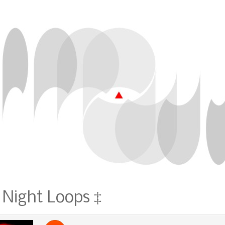
 Night Loops ‡