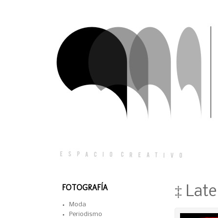
FOTOGRAFÍA
‡ Late
Moda
Periodismo