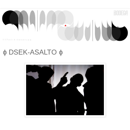
ɸ DSEK-ASALTO ɸ